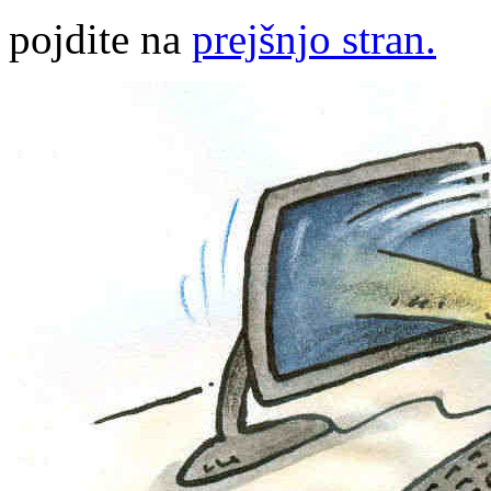
pojdite na
prejšnjo stran.