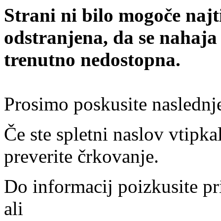
Strani ni bilo mogoče najt
odstranjena, da se nahaja
trenutno nedostopna.
Prosimo poskusite naslednj
Če ste spletni naslov vtipkal
preverite črkovanje.
Do informacij poizkusite pr
ali