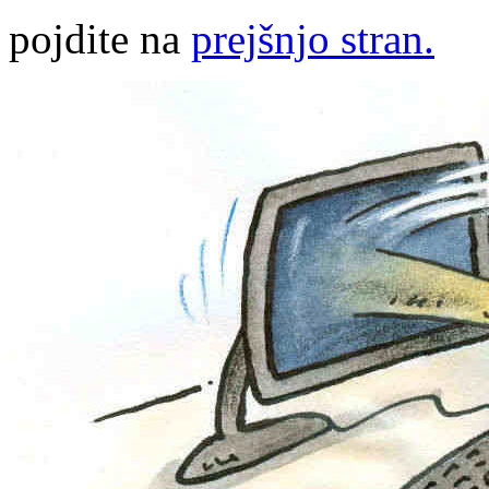
pojdite na
prejšnjo stran.