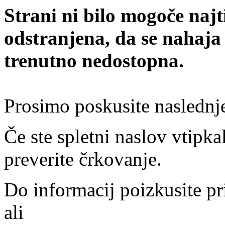
Strani ni bilo mogoče najt
odstranjena, da se nahaja
trenutno nedostopna.
Prosimo poskusite naslednj
Če ste spletni naslov vtipkal
preverite črkovanje.
Do informacij poizkusite pr
ali