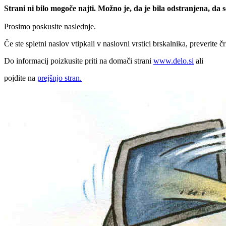
Strani ni bilo mogoče najti. Možno je, da je bila odstranjena, da
Prosimo poskusite naslednje.
Če ste spletni naslov vtipkali v naslovni vrstici brskalnika, preverite č
Do informacij poizkusite priti na domači strani
www.delo.si
ali
pojdite na
prejšnjo stran.