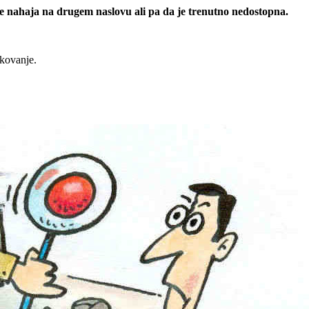
 se nahaja na drugem naslovu ali pa da je trenutno nedostopna.
rkovanje.