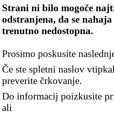
Strani ni bilo mogoče najt
odstranjena, da se nahaja
trenutno nedostopna.
Prosimo poskusite naslednj
Če ste spletni naslov vtipkal
preverite črkovanje.
Do informacij poizkusite pr
ali