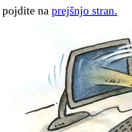
pojdite na
prejšnjo stran.