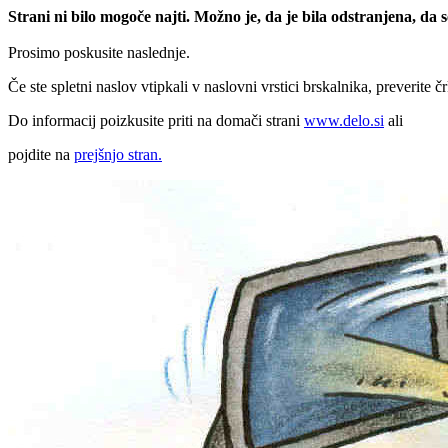
Strani ni bilo mogoče najti. Možno je, da je bila odstranjena, da
Prosimo poskusite naslednje.
Če ste spletni naslov vtipkali v naslovni vrstici brskalnika, preverite č
Do informacij poizkusite priti na domači strani
www.delo.si
ali
pojdite na
prejšnjo stran.