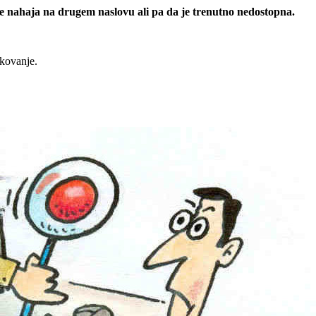
 se nahaja na drugem naslovu ali pa da je trenutno nedostopna.
rkovanje.