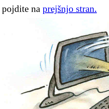
pojdite na
prejšnjo stran.