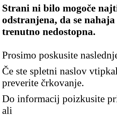
Strani ni bilo mogoče najt
odstranjena, da se nahaja
trenutno nedostopna.
Prosimo poskusite naslednj
Če ste spletni naslov vtipkal
preverite črkovanje.
Do informacij poizkusite pr
ali