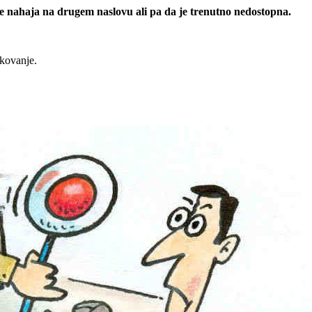
 se nahaja na drugem naslovu ali pa da je trenutno nedostopna.
rkovanje.