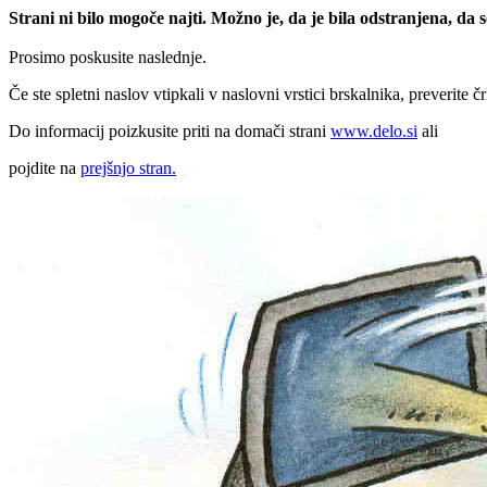
Strani ni bilo mogoče najti. Možno je, da je bila odstranjena, da
Prosimo poskusite naslednje.
Če ste spletni naslov vtipkali v naslovni vrstici brskalnika, preverite č
Do informacij poizkusite priti na domači strani
www.delo.si
ali
pojdite na
prejšnjo stran.