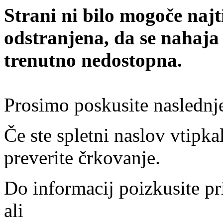
Strani ni bilo mogoče najt
odstranjena, da se nahaja
trenutno nedostopna.
Prosimo poskusite naslednj
Če ste spletni naslov vtipkal
preverite črkovanje.
Do informacij poizkusite pr
ali