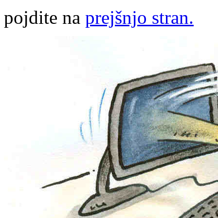
pojdite na
prejšnjo stran.