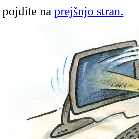
pojdite na
prejšnjo stran.