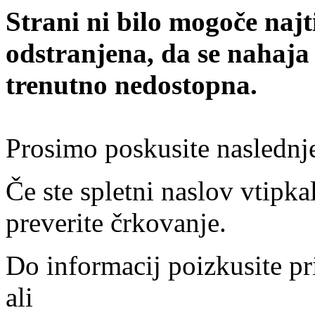
Strani ni bilo mogoče najt
odstranjena, da se nahaja
trenutno nedostopna.
Prosimo poskusite naslednj
Če ste spletni naslov vtipkal
preverite črkovanje.
Do informacij poizkusite pr
ali