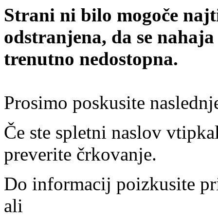
Strani ni bilo mogoče najt
odstranjena, da se nahaja
trenutno nedostopna.
Prosimo poskusite naslednj
Če ste spletni naslov vtipkal
preverite črkovanje.
Do informacij poizkusite pr
ali