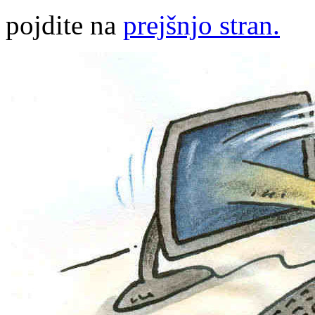
pojdite na
prejšnjo stran.