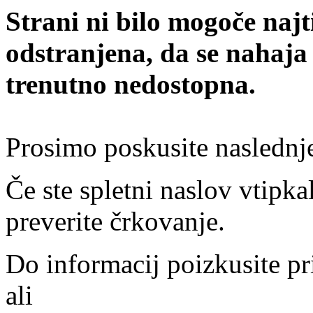
Strani ni bilo mogoče najt
odstranjena, da se nahaja
trenutno nedostopna.
Prosimo poskusite naslednj
Če ste spletni naslov vtipkal
preverite črkovanje.
Do informacij poizkusite pr
ali