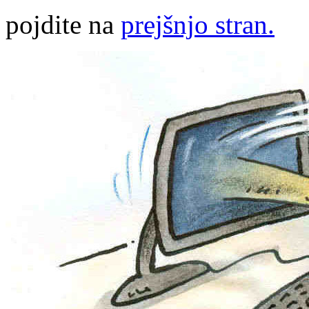
pojdite na
prejšnjo stran.