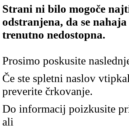
Strani ni bilo mogoče najt
odstranjena, da se nahaja
trenutno nedostopna.
Prosimo poskusite naslednj
Če ste spletni naslov vtipkal
preverite črkovanje.
Do informacij poizkusite pr
ali