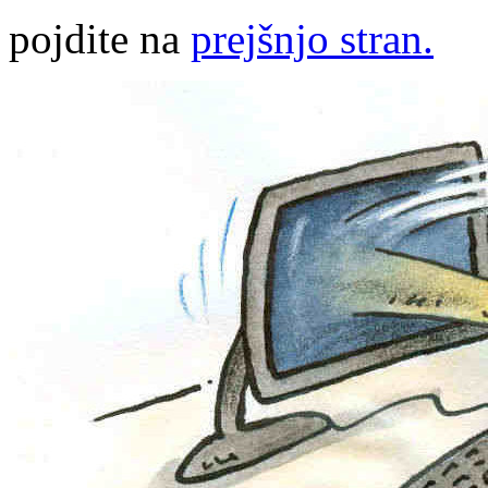
pojdite na
prejšnjo stran.