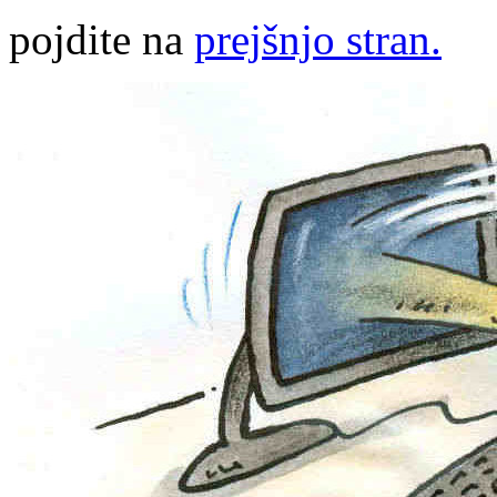
pojdite na
prejšnjo stran.