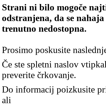
Strani ni bilo mogoče najt
odstranjena, da se nahaja
trenutno nedostopna.
Prosimo poskusite naslednj
Če ste spletni naslov vtipkal
preverite črkovanje.
Do informacij poizkusite pr
ali