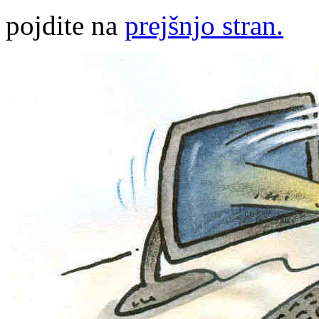
pojdite na
prejšnjo stran.