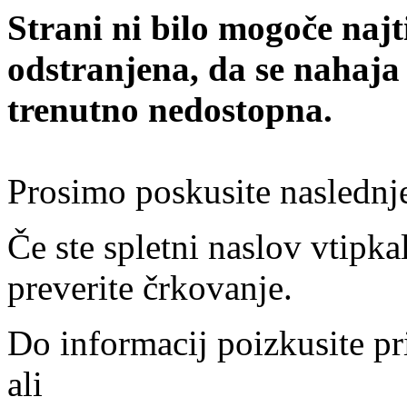
Strani ni bilo mogoče najt
odstranjena, da se nahaja
trenutno nedostopna.
Prosimo poskusite naslednj
Če ste spletni naslov vtipkal
preverite črkovanje.
Do informacij poizkusite pr
ali