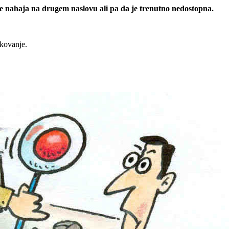
 se nahaja na drugem naslovu ali pa da je trenutno nedostopna.
rkovanje.