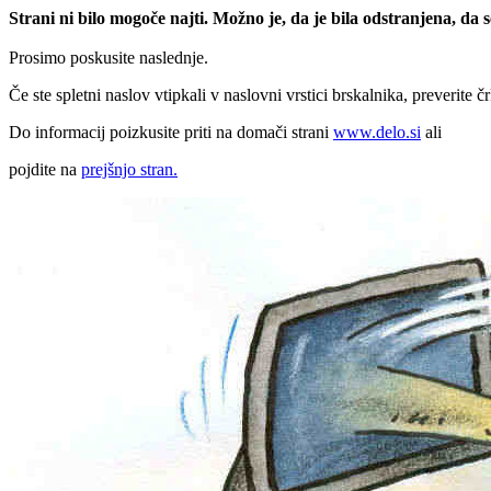
Strani ni bilo mogoče najti. Možno je, da je bila odstranjena, da
Prosimo poskusite naslednje.
Če ste spletni naslov vtipkali v naslovni vrstici brskalnika, preverite č
Do informacij poizkusite priti na domači strani
www.delo.si
ali
pojdite na
prejšnjo stran.