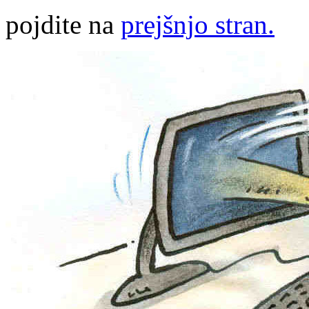
pojdite na
prejšnjo stran.