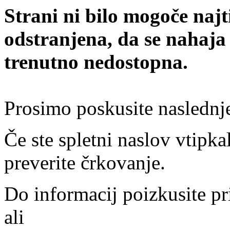
Strani ni bilo mogoče najt
odstranjena, da se nahaja
trenutno nedostopna.
Prosimo poskusite naslednj
Če ste spletni naslov vtipkal
preverite črkovanje.
Do informacij poizkusite pr
ali