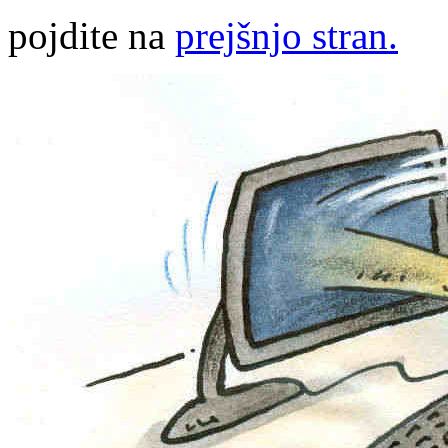
pojdite na
prejšnjo stran.