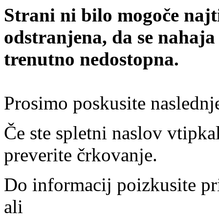
Strani ni bilo mogoče najt
odstranjena, da se nahaja
trenutno nedostopna.
Prosimo poskusite naslednj
Če ste spletni naslov vtipkal
preverite črkovanje.
Do informacij poizkusite pr
ali