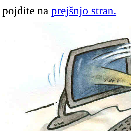
pojdite na
prejšnjo stran.