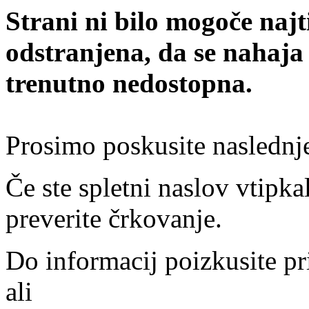
Strani ni bilo mogoče najt
odstranjena, da se nahaja
trenutno nedostopna.
Prosimo poskusite naslednj
Če ste spletni naslov vtipkal
preverite črkovanje.
Do informacij poizkusite pr
ali