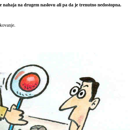
 se nahaja na drugem naslovu ali pa da je trenutno nedostopna.
rkovanje.