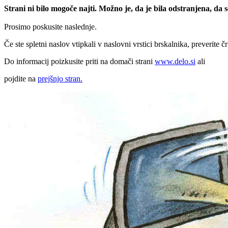
Strani ni bilo mogoče najti. Možno je, da je bila odstranjena, da
Prosimo poskusite naslednje.
Če ste spletni naslov vtipkali v naslovni vrstici brskalnika, preverite č
Do informacij poizkusite priti na domači strani
www.delo.si
ali
pojdite na
prejšnjo stran.