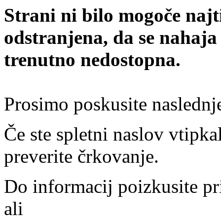
Strani ni bilo mogoče najt
odstranjena, da se nahaja
trenutno nedostopna.
Prosimo poskusite naslednj
Če ste spletni naslov vtipkal
preverite črkovanje.
Do informacij poizkusite pr
ali