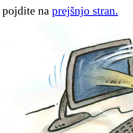
pojdite na
prejšnjo stran.