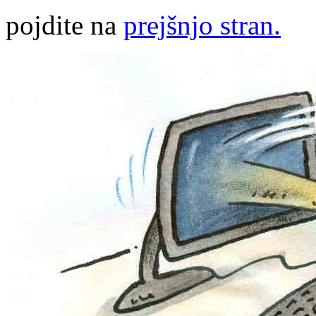
pojdite na
prejšnjo stran.