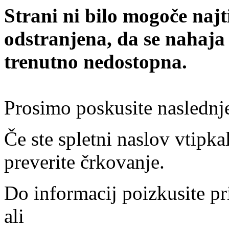
Strani ni bilo mogoče najt
odstranjena, da se nahaja
trenutno nedostopna.
Prosimo poskusite naslednj
Če ste spletni naslov vtipkal
preverite črkovanje.
Do informacij poizkusite pr
ali