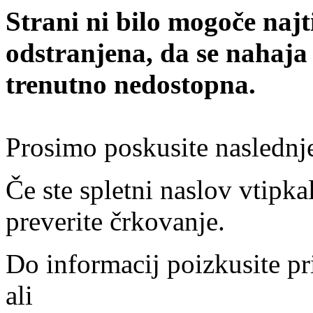
Strani ni bilo mogoče najt
odstranjena, da se nahaja
trenutno nedostopna.
Prosimo poskusite naslednj
Če ste spletni naslov vtipkal
preverite črkovanje.
Do informacij poizkusite pr
ali