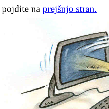
pojdite na
prejšnjo stran.