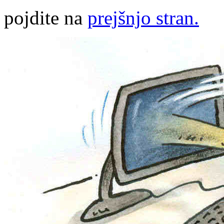
pojdite na
prejšnjo stran.