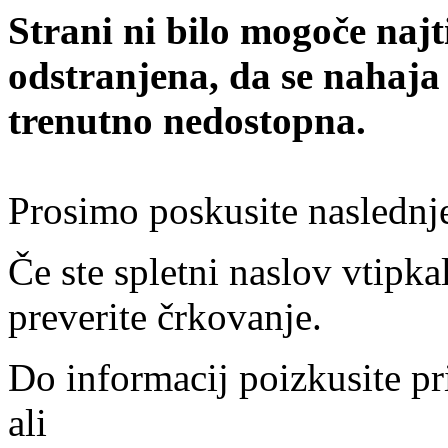
Strani ni bilo mogoče najt
odstranjena, da se nahaja
trenutno nedostopna.
Prosimo poskusite naslednj
Če ste spletni naslov vtipkal
preverite črkovanje.
Do informacij poizkusite pr
ali