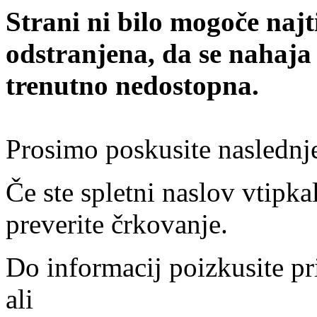
Strani ni bilo mogoče najt
odstranjena, da se nahaja
trenutno nedostopna.
Prosimo poskusite naslednj
Če ste spletni naslov vtipkal
preverite črkovanje.
Do informacij poizkusite pr
ali