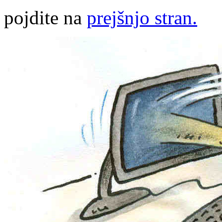
pojdite na
prejšnjo stran.