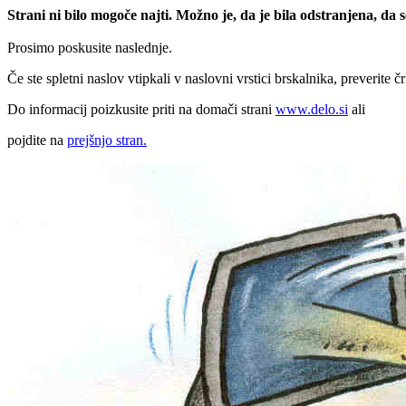
Strani ni bilo mogoče najti. Možno je, da je bila odstranjena, da
Prosimo poskusite naslednje.
Če ste spletni naslov vtipkali v naslovni vrstici brskalnika, preverite č
Do informacij poizkusite priti na domači strani
www.delo.si
ali
pojdite na
prejšnjo stran.