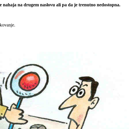
 se nahaja na drugem naslovu ali pa da je trenutno nedostopna.
rkovanje.