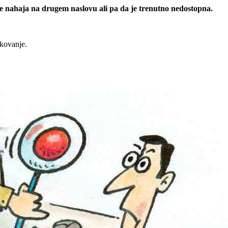
 se nahaja na drugem naslovu ali pa da je trenutno nedostopna.
rkovanje.