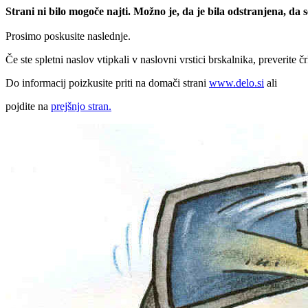
Strani ni bilo mogoče najti. Možno je, da je bila odstranjena, da
Prosimo poskusite naslednje.
Če ste spletni naslov vtipkali v naslovni vrstici brskalnika, preverite č
Do informacij poizkusite priti na domači strani
www.delo.si
ali
pojdite na
prejšnjo stran.