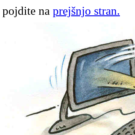
pojdite na
prejšnjo stran.