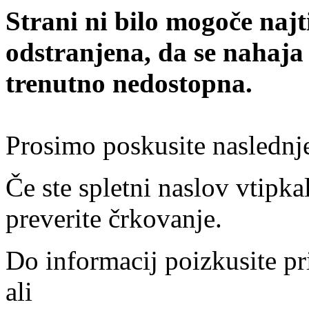
Strani ni bilo mogoče najt
odstranjena, da se nahaja
trenutno nedostopna.
Prosimo poskusite naslednj
Če ste spletni naslov vtipkal
preverite črkovanje.
Do informacij poizkusite pr
ali