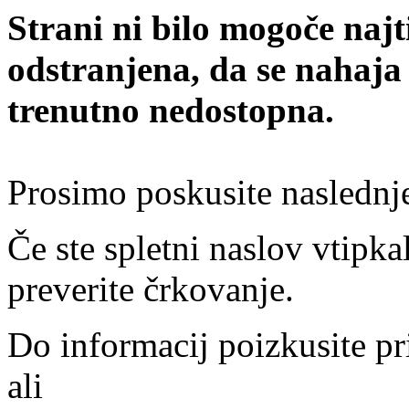
Strani ni bilo mogoče najt
odstranjena, da se nahaja
trenutno nedostopna.
Prosimo poskusite naslednj
Če ste spletni naslov vtipkal
preverite črkovanje.
Do informacij poizkusite pr
ali