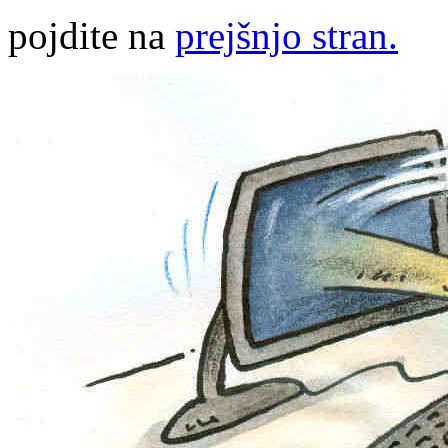
pojdite na
prejšnjo stran.