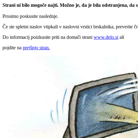
Strani ni bilo mogoče najti. Možno je, da je bila odstranjena, da
Prosimo poskusite naslednje.
Če ste spletni naslov vtipkali v naslovni vrstici brskalnika, preverite č
Do informacij poizkusite priti na domači strani
www.delo.si
ali
pojdite na
prejšnjo stran.