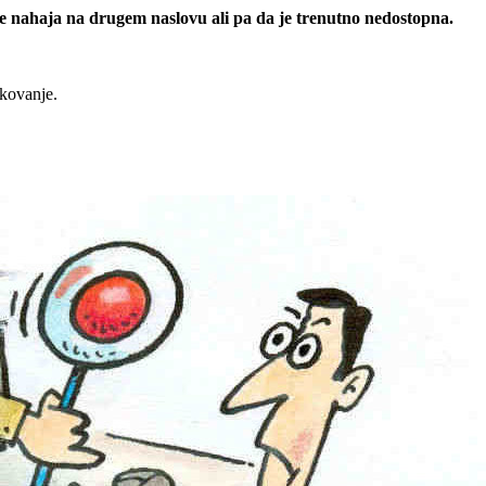
 se nahaja na drugem naslovu ali pa da je trenutno nedostopna.
rkovanje.