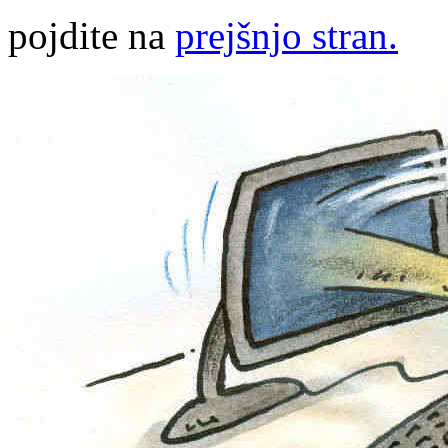
pojdite na
prejšnjo stran.