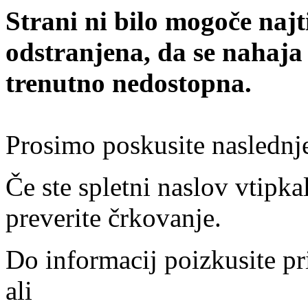
Strani ni bilo mogoče najt
odstranjena, da se nahaja
trenutno nedostopna.
Prosimo poskusite naslednj
Če ste spletni naslov vtipkal
preverite črkovanje.
Do informacij poizkusite pr
ali