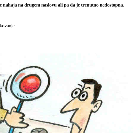
 se nahaja na drugem naslovu ali pa da je trenutno nedostopna.
rkovanje.