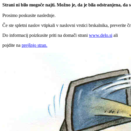
Strani ni bilo mogoče najti. Možno je, da je bila odstranjena, da
Prosimo poskusite naslednje.
Če ste spletni naslov vtipkali v naslovni vrstici brskalnika, preverite č
Do informacij poizkusite priti na domači strani
www.delo.si
ali
pojdite na
prejšnjo stran.