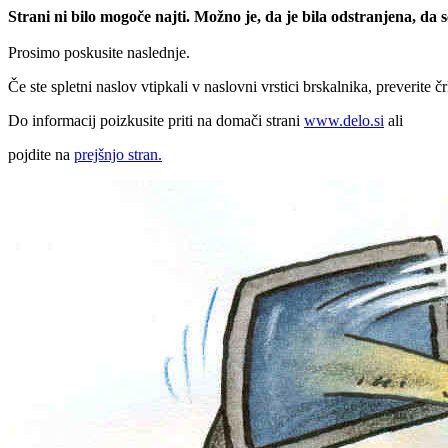
Strani ni bilo mogoče najti. Možno je, da je bila odstranjena, da
Prosimo poskusite naslednje.
Če ste spletni naslov vtipkali v naslovni vrstici brskalnika, preverite č
Do informacij poizkusite priti na domači strani
www.delo.si
ali
pojdite na
prejšnjo stran.