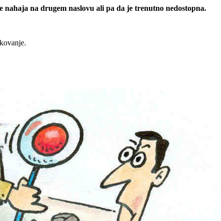
 se nahaja na drugem naslovu ali pa da je trenutno nedostopna.
rkovanje.