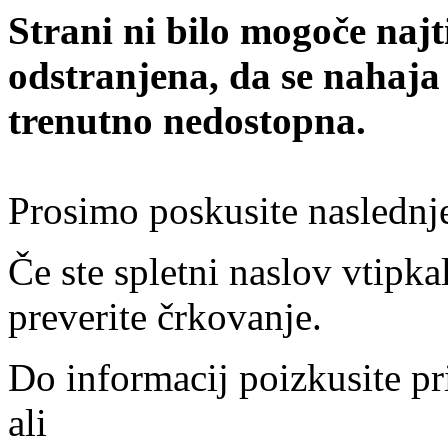
Strani ni bilo mogoče najt
odstranjena, da se nahaja
trenutno nedostopna.
Prosimo poskusite naslednj
Če ste spletni naslov vtipkal
preverite črkovanje.
Do informacij poizkusite pr
ali