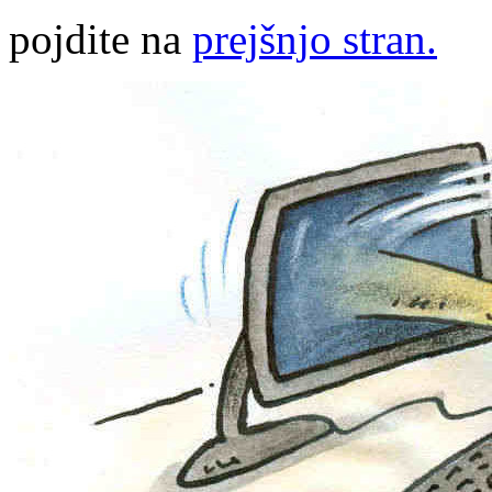
pojdite na
prejšnjo stran.