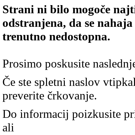
Strani ni bilo mogoče najt
odstranjena, da se nahaja
trenutno nedostopna.
Prosimo poskusite naslednj
Če ste spletni naslov vtipkal
preverite črkovanje.
Do informacij poizkusite pr
ali