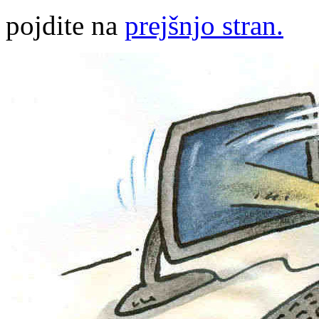
pojdite na
prejšnjo stran.