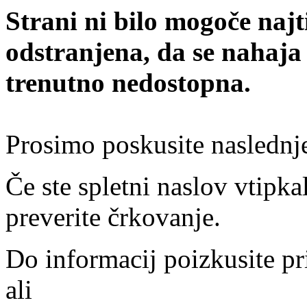
Strani ni bilo mogoče najt
odstranjena, da se nahaja
trenutno nedostopna.
Prosimo poskusite naslednj
Če ste spletni naslov vtipkal
preverite črkovanje.
Do informacij poizkusite pr
ali