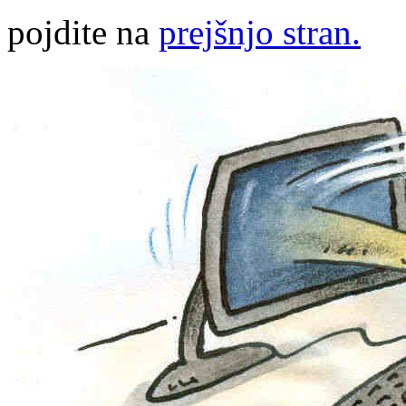
pojdite na
prejšnjo stran.