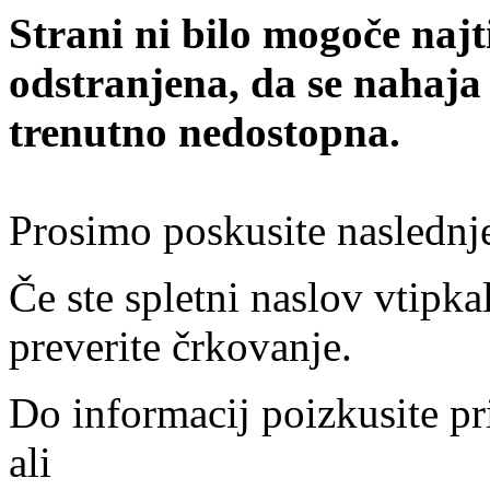
Strani ni bilo mogoče najt
odstranjena, da se nahaja
trenutno nedostopna.
Prosimo poskusite naslednj
Če ste spletni naslov vtipkal
preverite črkovanje.
Do informacij poizkusite pr
ali