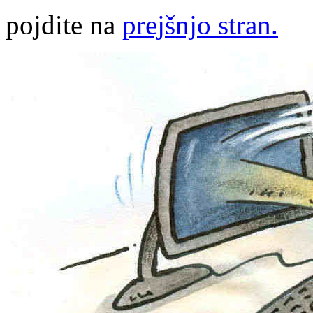
pojdite na
prejšnjo stran.