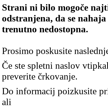
Strani ni bilo mogoče najt
odstranjena, da se nahaja
trenutno nedostopna.
Prosimo poskusite naslednj
Če ste spletni naslov vtipkal
preverite črkovanje.
Do informacij poizkusite pr
ali