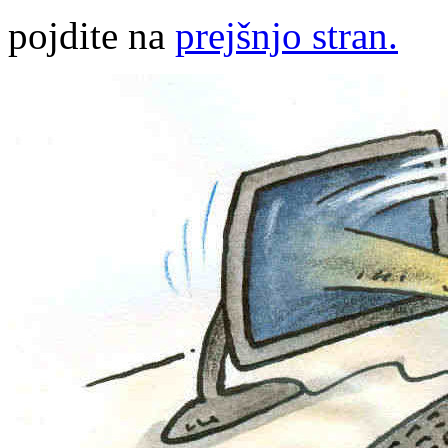
pojdite na
prejšnjo stran.