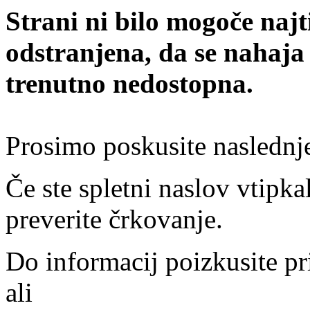
Strani ni bilo mogoče najt
odstranjena, da se nahaja
trenutno nedostopna.
Prosimo poskusite naslednj
Če ste spletni naslov vtipkal
preverite črkovanje.
Do informacij poizkusite pr
ali