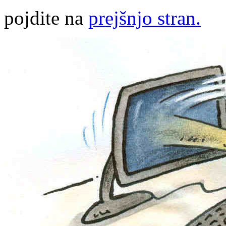
pojdite na
prejšnjo stran.