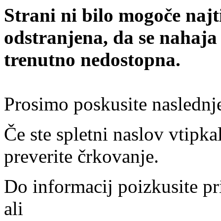
Strani ni bilo mogoče najt
odstranjena, da se nahaja
trenutno nedostopna.
Prosimo poskusite naslednj
Če ste spletni naslov vtipkal
preverite črkovanje.
Do informacij poizkusite pr
ali