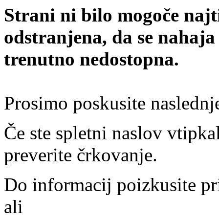
Strani ni bilo mogoče najt
odstranjena, da se nahaja
trenutno nedostopna.
Prosimo poskusite naslednj
Če ste spletni naslov vtipkal
preverite črkovanje.
Do informacij poizkusite pr
ali