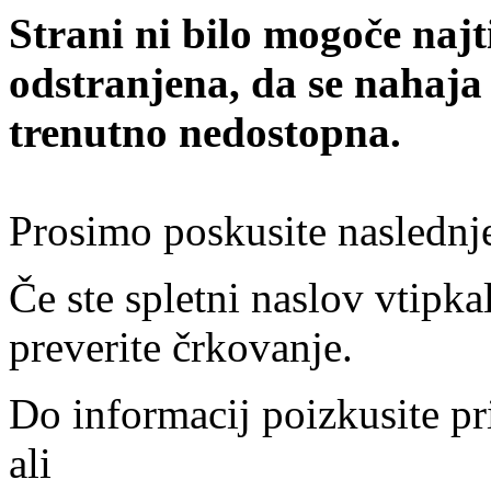
Strani ni bilo mogoče najt
odstranjena, da se nahaja
trenutno nedostopna.
Prosimo poskusite naslednj
Če ste spletni naslov vtipkal
preverite črkovanje.
Do informacij poizkusite pr
ali