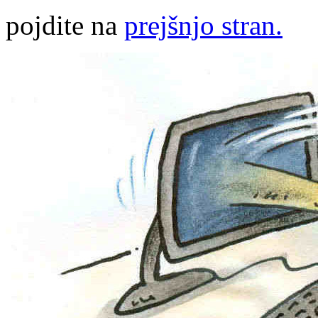
pojdite na
prejšnjo stran.