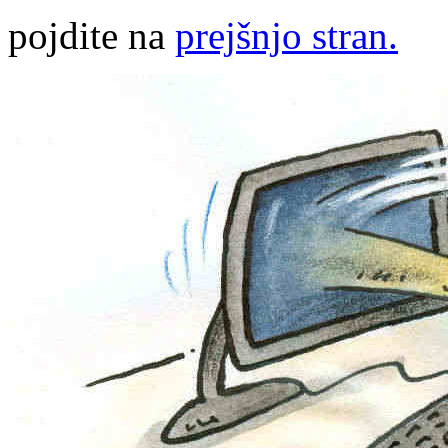
pojdite na
prejšnjo stran.