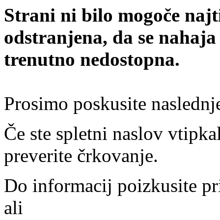
Strani ni bilo mogoče najt
odstranjena, da se nahaja
trenutno nedostopna.
Prosimo poskusite naslednj
Če ste spletni naslov vtipkal
preverite črkovanje.
Do informacij poizkusite pr
ali