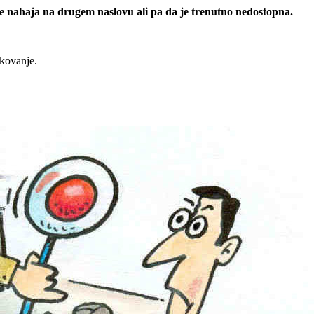
 se nahaja na drugem naslovu ali pa da je trenutno nedostopna.
rkovanje.