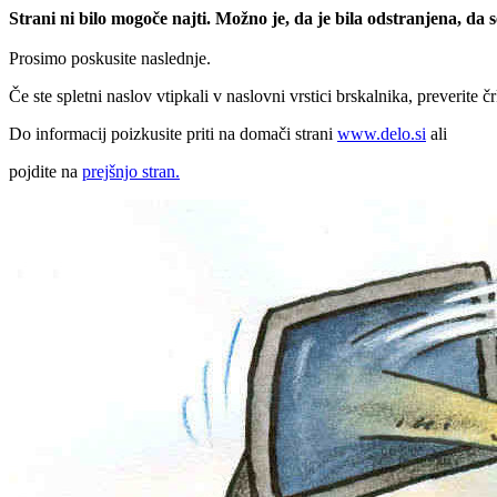
Strani ni bilo mogoče najti. Možno je, da je bila odstranjena, da
Prosimo poskusite naslednje.
Če ste spletni naslov vtipkali v naslovni vrstici brskalnika, preverite č
Do informacij poizkusite priti na domači strani
www.delo.si
ali
pojdite na
prejšnjo stran.