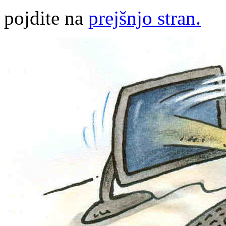
pojdite na
prejšnjo stran.