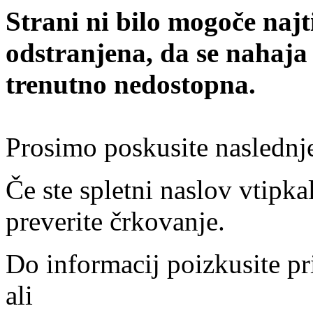
Strani ni bilo mogoče najt
odstranjena, da se nahaja
trenutno nedostopna.
Prosimo poskusite naslednj
Če ste spletni naslov vtipkal
preverite črkovanje.
Do informacij poizkusite pr
ali