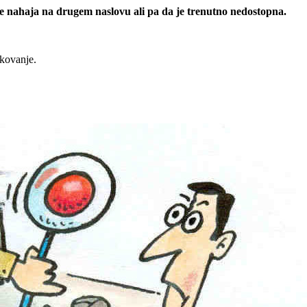
 se nahaja na drugem naslovu ali pa da je trenutno nedostopna.
rkovanje.