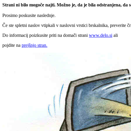
Strani ni bilo mogoče najti. Možno je, da je bila odstranjena, da
Prosimo poskusite naslednje.
Če ste spletni naslov vtipkali v naslovni vrstici brskalnika, preverite č
Do informacij poizkusite priti na domači strani
www.delo.si
ali
pojdite na
prejšnjo stran.