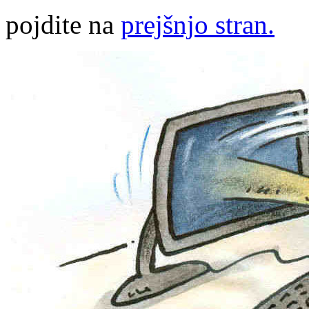
pojdite na
prejšnjo stran.