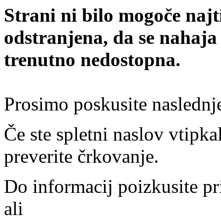
Strani ni bilo mogoče najt
odstranjena, da se nahaja
trenutno nedostopna.
Prosimo poskusite naslednj
Če ste spletni naslov vtipkal
preverite črkovanje.
Do informacij poizkusite pr
ali