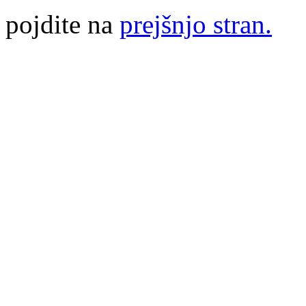
pojdite na
prejšnjo stran.