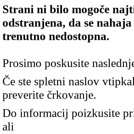
Strani ni bilo mogoče najt
odstranjena, da se nahaja
trenutno nedostopna.
Prosimo poskusite naslednj
Če ste spletni naslov vtipkal
preverite črkovanje.
Do informacij poizkusite pr
ali