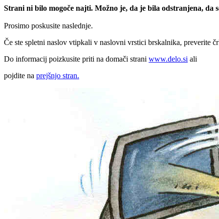
Strani ni bilo mogoče najti. Možno je, da je bila odstranjena, da
Prosimo poskusite naslednje.
Če ste spletni naslov vtipkali v naslovni vrstici brskalnika, preverite č
Do informacij poizkusite priti na domači strani
www.delo.si
ali
pojdite na
prejšnjo stran.