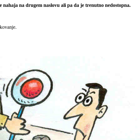
 se nahaja na drugem naslovu ali pa da je trenutno nedostopna.
rkovanje.