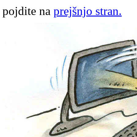
pojdite na
prejšnjo stran.