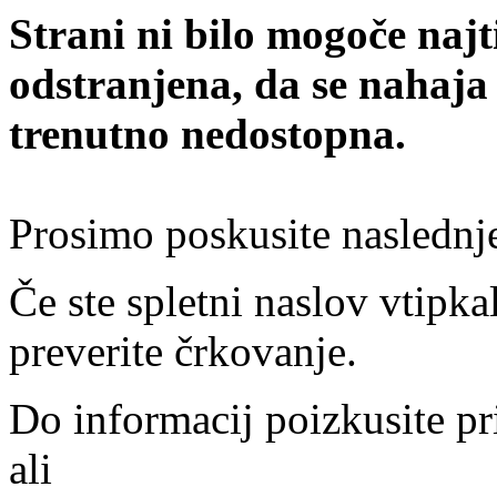
Strani ni bilo mogoče najt
odstranjena, da se nahaja
trenutno nedostopna.
Prosimo poskusite naslednj
Če ste spletni naslov vtipkal
preverite črkovanje.
Do informacij poizkusite pr
ali