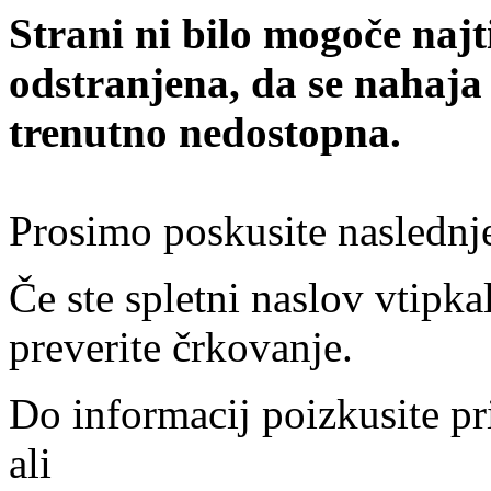
Strani ni bilo mogoče najt
odstranjena, da se nahaja
trenutno nedostopna.
Prosimo poskusite naslednj
Če ste spletni naslov vtipkal
preverite črkovanje.
Do informacij poizkusite pr
ali