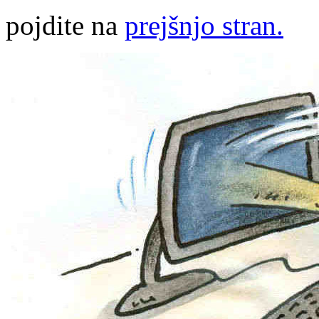
pojdite na
prejšnjo stran.